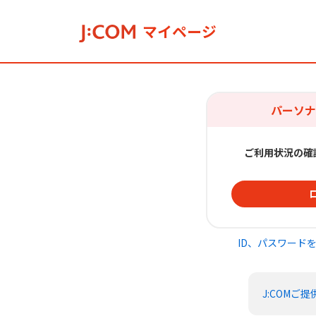
マイページ
パーソナ
ご利用状況の確
ID、パスワード
J:COMご