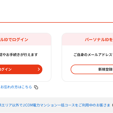
ルIDでログイン
パーソナルID
認やお手続きが行えます
ご自身のメールアドレス
ログイン
新規登録
をお忘れの方はこちら
提供エリア以外でJ:COM電力マンション一括コースをご利用中のお客さま